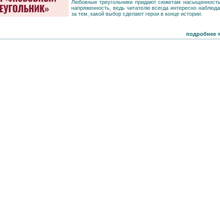
Любовные треугольники придают сюжетам насыщенность
напряженность, ведь читателю всегда интересно наблюда
за тем, какой выбор сделают герои в конце истории.
подробнее 