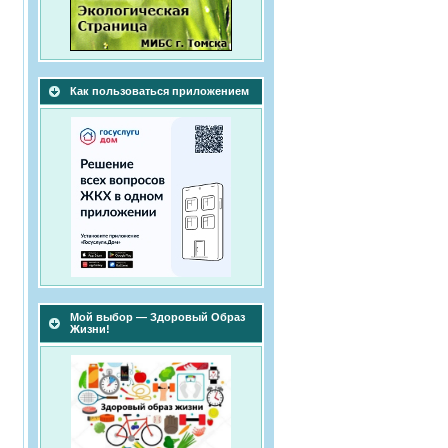
Как пользоваться приложением
Мой выбор — Здоровый Образ
Жизни!