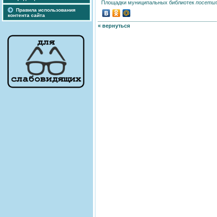
Площадки муниципальных библиотек
посетил
Правила использования
контента сайта
« вернуться