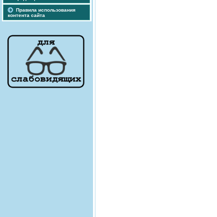
Правила использования
контента сайта