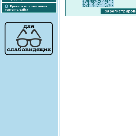
Правила использования
контента сайта