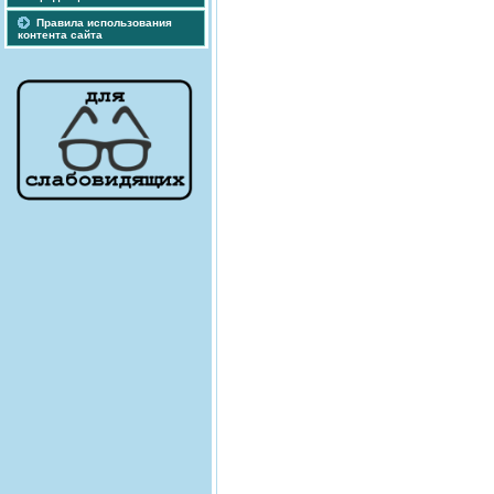
Правила использования
контента сайта