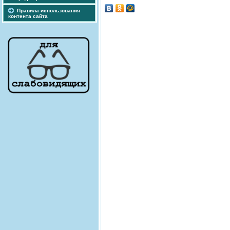
Правила использования
контента сайта