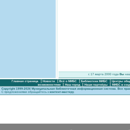
c 17 марта 2000 года
Вы
на
Главная страница
Новости
Всё о МИБС
Библиотеки МИБС
Центры общ
возможностями
Наш город
Наши партнёры
МИБС в соц
Copyright 1999-2026 Муниципальная библиотечная информационная система. Все пр
С предложениями обращайтесь к
контент-мастеру
.