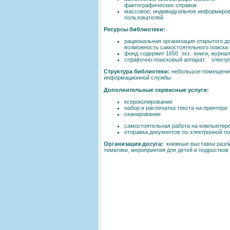
фактографических справок
массовое, индивидуальное информиро
пользователей
Ресурсы библиотеки:
рациональная организация открытого д
возможность самостоятельного поиска 
фонд содержит 1650 экз.: книги, журна
справочно-поисковый аппарат: электрон
Структура библиотеки:
небольшое помещение
информационной службы
Дополнительные сервисные услуги:
ксерокопирование
набор и распечатка текста на принтере
сканирование
самостоятельная работа на компьютер
отправка документов по электронной п
Организация досуга:
книжные выставки разл
тематики, мероприятия для детей и подростков