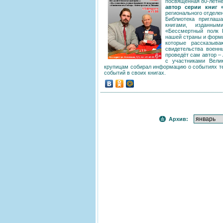
посвящённая 80-летн
автор серии книг 
регионального отделе
Библиотека приглаш
книгами, изданны
«Бессмертный полк 
нашей страны и форми
которые рассказыв
свидетельства военн
проведёт сам автор –
с участниками Вели
крупицам собирал информацию о событиях те
событий в своих книгах.
Архив: