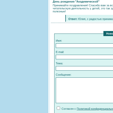
День рождения "Академической"
Принимайте поздравления! Спасибо вам за вс
читательскую деятельность у детей, это так 
полезные!
Ответ:
Юлия, с радостью принима
Ново
Имя:
E-mail:
Тема:
Сообщение:
Согласен с
Политикой конфиденциаль