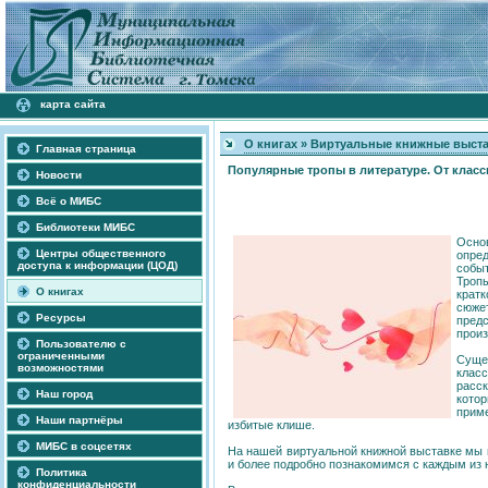
карта сайта
О книгах
»
Виртуальные книжные выст
Главная страница
Популярные тропы в литературе. От клас
Новости
Всё о МИБС
Библиотеки МИБС
Осно
Центры общественного
опре
доступа к информации (ЦОД)
событ
Троп
О книгах
крат
сюж
Ресурсы
пред
произ
Пользователю с
ограниченными
Суще
возможностями
класс
расск
Наш город
кото
прим
Наши партнёры
избитые клише.
МИБС в соцсетях
На нашей виртуальной книжной выставке мы 
и более подробно познакомимся с каждым из 
Политика
конфиденциальности