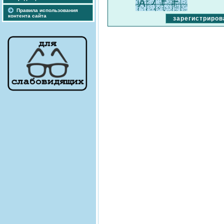
Правила использования
контента сайта