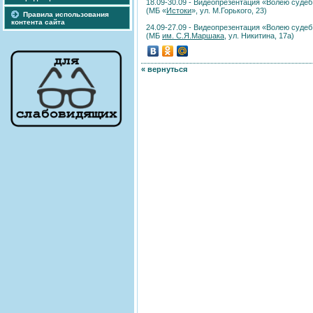
18.09-30.09 - Видеопрезентация «Волею судеб 
(МБ «
Истоки
», ул. М.Горького, 23)
Правила использования
контента сайта
24.09-27.09 - Видеопрезентация «Волею судеб 
(МБ
им. С.Я.Маршака
, ул. Никитина, 17а)
« вернуться